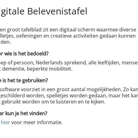
gitale Belevenistafel
een groot tafelblad zit een digitaal scherm waarmee diverse
lletjes, oefeningen en creatieve activiteiten gedaan kunnen
den.
r wie is het bedoeld?
ep of persoon, Nederlands sprekend, alle leeftijden, mense
 dementie, beperkte mobiliteit.
 is het te gebruiken?
software voorziet in een groot aantal mogelijkheden. Zo ka
geschilderd worden, spelletjes worden gedaan, maar het ka
 gebruikt worden om te luisteren en te kijken.
r kun je het vinden?
k
hier
voor meer informatie.