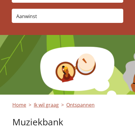
Aanwinst
Home
Ik wil graag
Ontspannen
Muziekbank