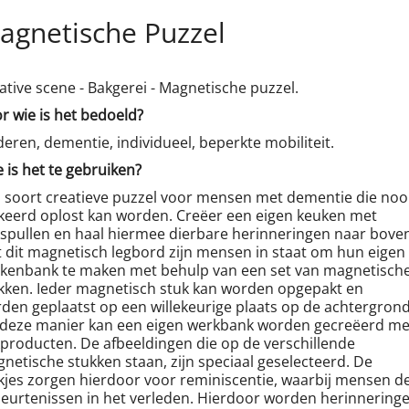
agnetische Puzzel
ative scene - Bakgerei - Magnetische puzzel.
r wie is het bedoeld?
eren, dementie, individueel, beperkte mobiliteit.
 is het te gebruiken?
 soort creatieve puzzel voor mensen met dementie die noo
keerd oplost kan worden. Creëer een eigen keuken met
spullen en haal hiermee dierbare herinneringen naar boven
 dit magnetisch legbord zijn mensen in staat om hun eigen
kenbank te maken met behulp van een set van magnetisch
kken. Ieder magnetisch stuk kan worden opgepakt en
den geplaatst op een willekeurige plaats op de achtergrond
deze manier kan een eigen werkbank worden gecreëerd me
producten. De afbeeldingen die op de verschillende
netische stukken staan, zijn speciaal geselecteerd. De
kjes zorgen hierdoor voor reminiscentie, waarbij mensen de
eurtenissen in het verleden. Hierdoor worden herinnering