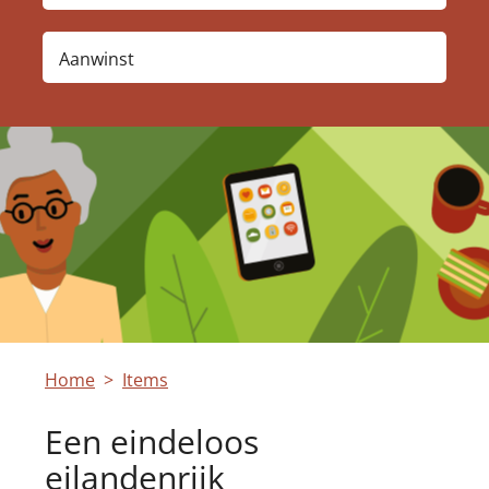
Aanwinst
Home
Items
Een eindeloos
eilandenrijk