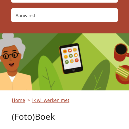
Aanwinst
Home
Ik wil werken met
(Foto)Boek