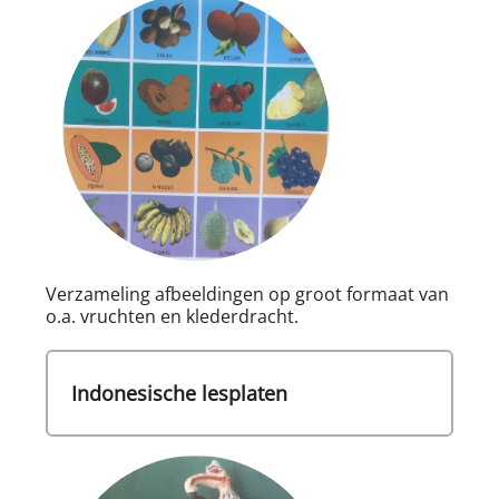
Verzameling afbeeldingen op groot formaat van
o.a. vruchten en klederdracht.
Indonesische lesplaten