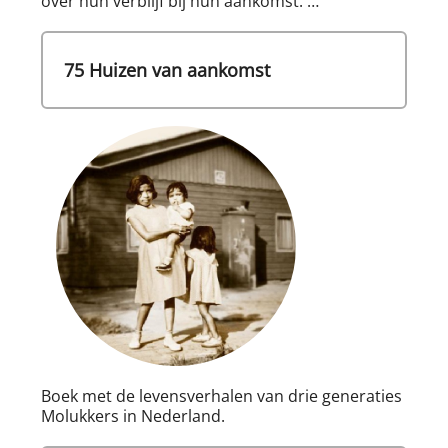
over hun verblijf bij hun aankomst. …
75 Huizen van aankomst
Boek met de levensverhalen van drie generaties
Molukkers in Nederland.